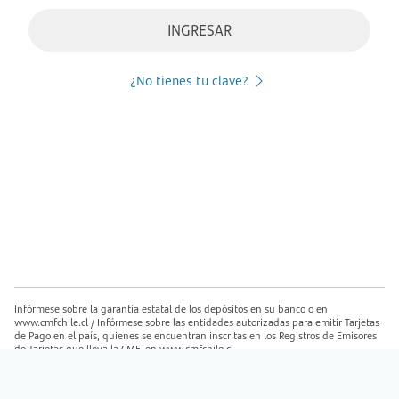
INGRESAR
¿No tienes tu clave?
Infórmese sobre la garantía estatal de los depósitos en su banco o en
www.cmfchile.cl / Infórmese sobre las entidades autorizadas para emitir Tarjetas
de Pago en el país, quienes se encuentran inscritas en los Registros de Emisores
de Tarjetas que lleva la CMF, en www.cmfchile.cl.